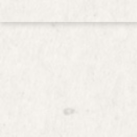
OVERSLAAN NAAR INHOUD