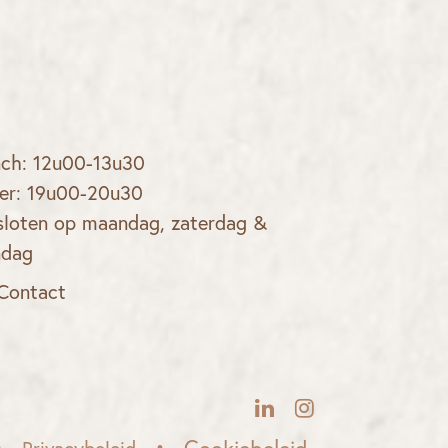
nch: 12u00-13u30
er: 19u00-20u30
loten op maandag, zaterdag &
ndag
Contact