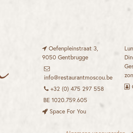
Oefenpleinstraat 3,
Lu
9050 Gentbrugge
Din
Ges
zo
info@restaurantmoscou.be
+32 (0) 475 297 558
BE 1020.759.605
Space For You