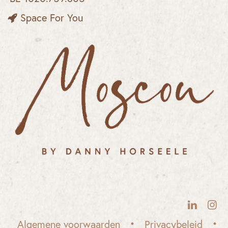
Space For You
• ​
•
Algemene voorwaarden
Privacybeleid