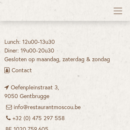
OVERSLAAN NAAR INHOUD
Lunch: 12u00-13u30
Diner: 19u00-20u30
Gesloten op maandag, zaterdag & zondag
Contact
Oefenpleinstraat 3,
9050 Gentbrugge
info@restaurantmoscou.be
+32 (0) 475 297 558
BE 1020.759.605