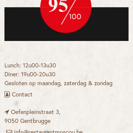
Lunch: 12u00-13u30
Diner: 19u00-20u30
Gesloten op maandag, zaterdag & zondag
Contact
Oefenpleinstraat 3,
9050 Gentbrugge
info@restaurantmoscou.be