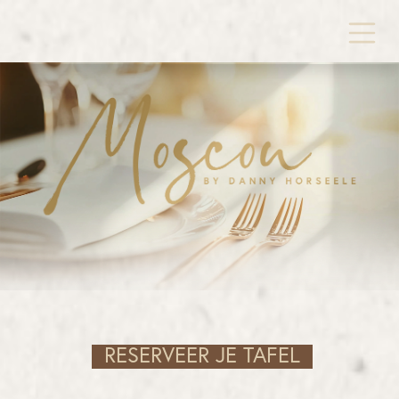
OVERSLAAN NAAR INHOUD
RE
SERVEER JE TAFEL