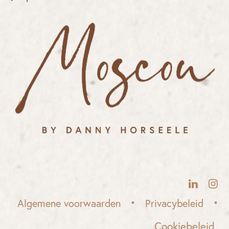
• ​
•
Algemene voorwaarden
Privacybeleid
Cookiebeleid