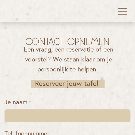
OVERSLAAN NAAR INHOUD
Contact opnemen
Een vraag, een reservatie of een
voorstel? We staan klaar om je
persoonlijk te helpen.
Reserveer jouw tafel
Je naam
*
Telefoonnummer