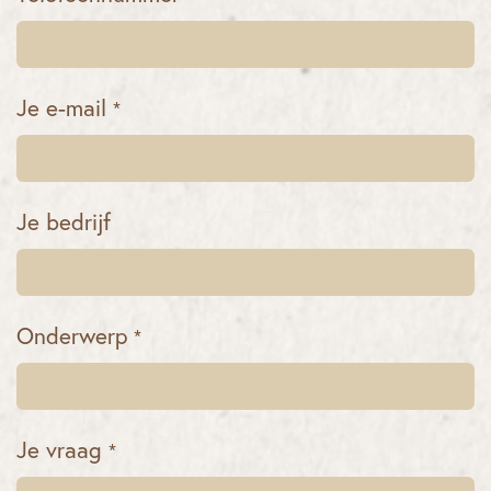
Je e-mail
*
Je bedrijf
Onderwerp
*
Je vraag
*