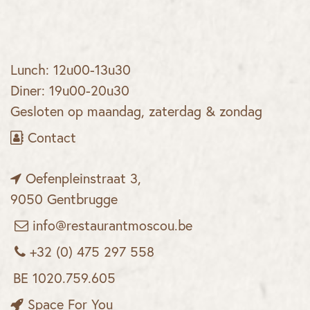
Lunch: 12u00-13u30
Diner: 19u00-20u30
Gesloten op maandag, zaterdag & zondag
Contact
Oefenpleinstraat 3,
9050 Gentbrugge
info@restaurantmoscou.be
+32 (0) 475 297 558
BE 1020.759.605
Space For You