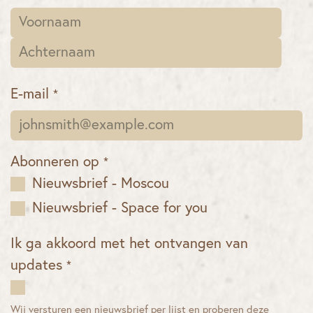
E-mail
*
Abonneren op
*
Nieuwsbrief - Moscou
Nieuwsbrief - Space for you
Ik ga akkoord met het ontvangen van
updates
*
Wij versturen een nieuwsbrief per lijst en proberen deze